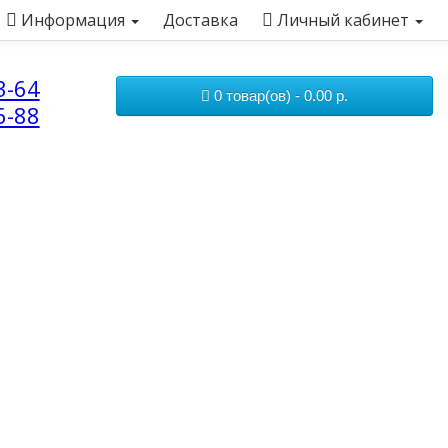
Информация
Доставка
Личный кабинет
3-64
0 товар(ов) - 0.00 р.
6-88