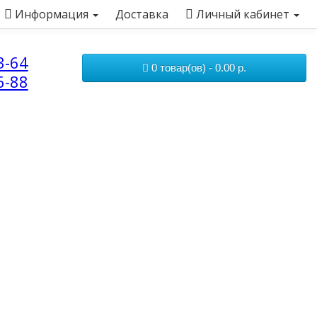
Информация
Доставка
Личный кабинет
3-64
0 товар(ов) - 0.00 р.
6-88