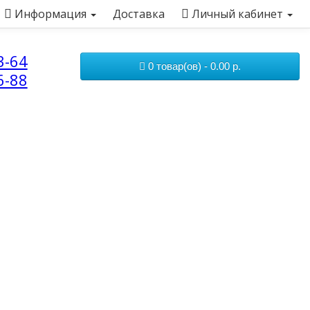
Информация
Доставка
Личный кабинет
3-64
0 товар(ов) - 0.00 р.
6-88