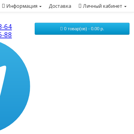
Информация
Доставка
Личный кабинет
3-64
0 товар(ов) - 0.00 р.
6-88