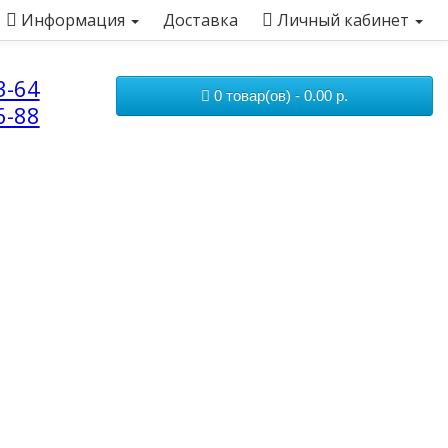
Информация
Доставка
Личный кабинет
3-64
0 товар(ов) - 0.00 р.
6-88